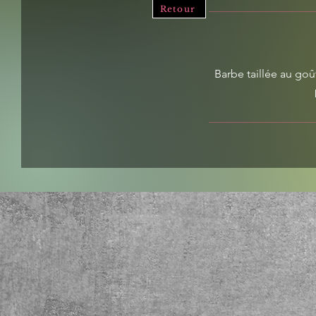
Retour
Barbe taillée au goû