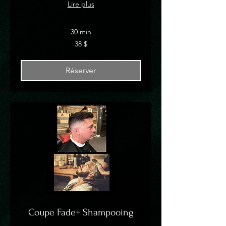
Lire plus
30 min
38 dollars
38 $
canadiens
Réserver
Coupe Fade+ Shampooing